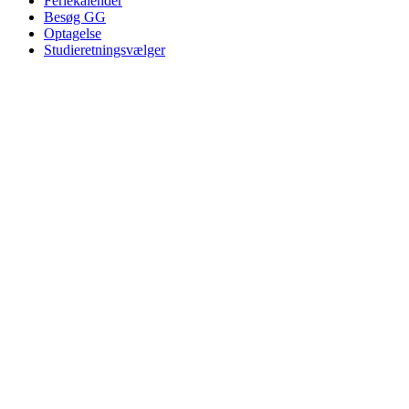
Feriekalender
Besøg GG
Optagelse
Studieretningsvælger