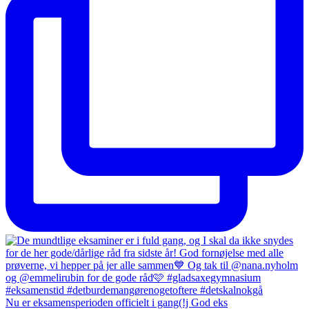
Nu er eksamensperioden officielt i gang(!j God eks