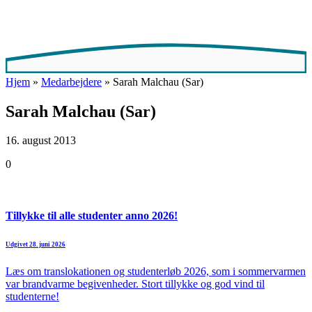
Hjem
»
Medarbejdere
»
Sarah Malchau (Sar)
Sarah Malchau (Sar)
16. august 2013
0
Tillykke til alle studenter anno 2026!
Udgivet 28. juni 2026
Læs om translokationen og studenterløb 2026, som i sommervarmen
var brandvarme begivenheder. Stort tillykke og god vind til
studenterne!