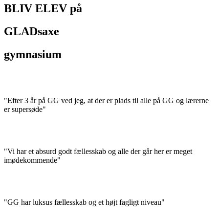
BLIV ELEV på
GLADsaxe
gymnasium
"Efter 3 år på GG ved jeg, at der er plads til alle på GG og lærerne
er supersøde"
"Vi har et absurd godt fællesskab og alle der går her er meget
imødekommende"
"GG har luksus fællesskab og et højt fagligt niveau"