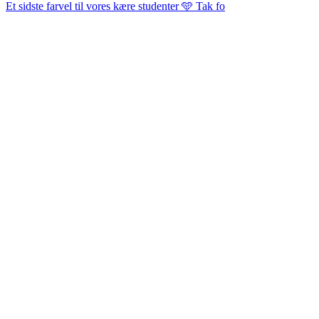
Et sidste farvel til vores kære studenter 🩵 Tak fo