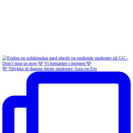
🩵 Tillykke til dagens første studenter: Sara og Em