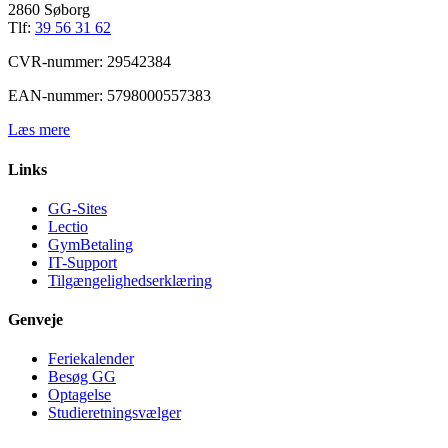
2860 Søborg
Tlf:
39 56 31 62
CVR-nummer: 29542384
EAN-nummer: 5798000557383
Læs mere
Links
GG-Sites
Lectio
GymBetaling
IT-Support
Tilgængelighedserklæring
Genveje
Feriekalender
Besøg GG
Optagelse
Studieretningsvælger