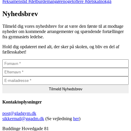
Nyhedsbrev
Tilmeld dig vores nyhedsbrev for at være den første til at modtage
nyheder om kommende arrangementer og spændende fortællinger
fra gymnasiets ledelse.
Hold dig opdateret med alt, der sker på skolen, og bliv en del af
fællesskabet!
Kontaktoplysninger
post@gladgym.dk
sikkermail@ggadm.dk
(Se vejledning
her
)
Buddinge Hovedgade 81