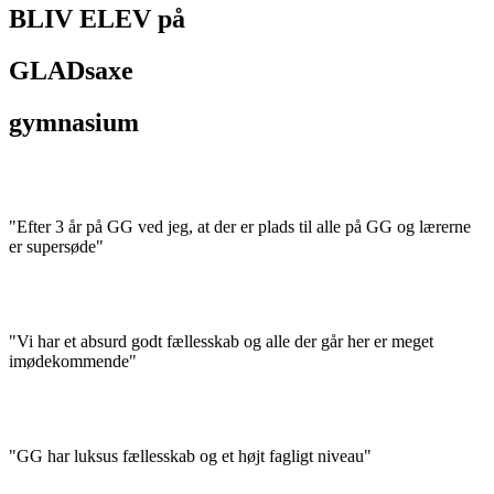
BLIV ELEV på
GLADsaxe
gymnasium
"Efter 3 år på GG ved jeg, at der er plads til alle på GG og lærerne
er supersøde"
"Vi har et absurd godt fællesskab og alle der går her er meget
imødekommende"
"GG har luksus fællesskab og et højt fagligt niveau"