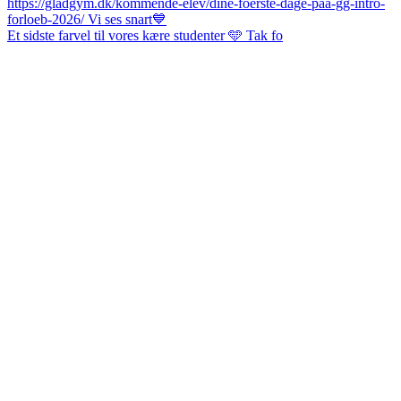
Et sidste farvel til vores kære studenter 🩵 Tak fo