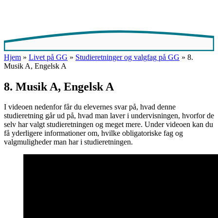
Hjem
»
Livet på GG
»
Studieretninger og valgfag på GG
»
8.
Musik A, Engelsk A
8. Musik A, Engelsk A
I videoen nedenfor får du elevernes svar på, hvad denne
studieretning går ud på, hvad man laver i undervisningen, hvorfor de
selv har valgt studieretningen og meget mere. Under videoen kan du
få yderligere informationer om, hvilke obligatoriske fag og
valgmuligheder man har i studieretningen.