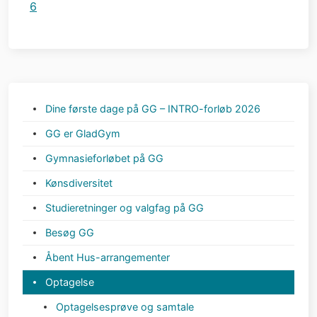
6
Dine første dage på GG – INTRO-forløb 2026
GG er GladGym
Gymnasieforløbet på GG
Kønsdiversitet
Studieretninger og valgfag på GG
Besøg GG
Åbent Hus-arrangementer
Optagelse
Optagelsesprøve og samtale