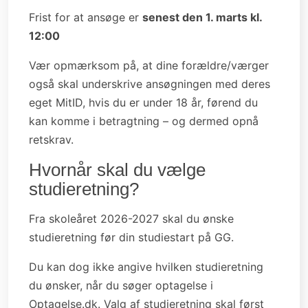
Frist for at ansøge er
senest den 1. marts kl.
12:00
Vær opmærksom på, at dine forældre/værger
også skal underskrive ansøgningen med deres
eget MitID, hvis du er under 18 år, førend du
kan komme i betragtning – og dermed opnå
retskrav.
Hvornår skal du vælge
studieretning?
Fra skoleåret 2026-2027 skal du ønske
studieretning før din studiestart på GG.
Du kan dog ikke angive hvilken studieretning
du ønsker, når du søger optagelse i
Optagelse.dk. Valg af studieretning skal først