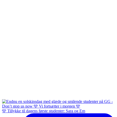
🩵 Tillykke til dagens første studenter: Sara og Em