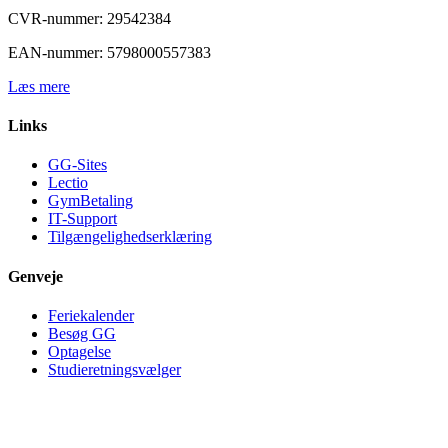
CVR-nummer: 29542384
EAN-nummer: 5798000557383
Læs mere
Links
GG-Sites
Lectio
GymBetaling
IT-Support
Tilgængelighedserklæring
Genveje
Feriekalender
Besøg GG
Optagelse
Studieretningsvælger