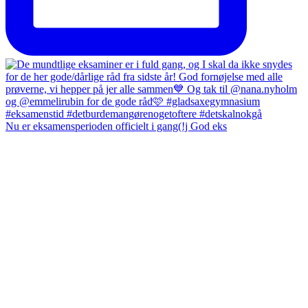
Nu er eksamensperioden officielt i gang(!j God eks