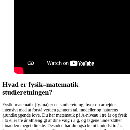
Hvad er fysik–matematik
studieretningen?
Fysik–matematik (fy-ma) er en studieretning, hvor du arbejder
intensivt med at forstå verden gennem tal, modeller og naturens
grundlæggende love. Du har matematik på A-niveau i tre år og fysik
i to eller tre år afhængigt af dine valg i 3.g, og fagene understøtter
hinanden meget direkte. Desuden har du også kemi i mindst to år.