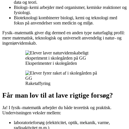
data og teori.
Biologi–kemi arbejder med organismer, kemiske reaktioner og
fysiologi.
Bioteknologi kombinerer biologi, kemi og teknologi med
fokus på anvendelser som medicin og miljø.
Fysik–matematik giver dig dermed en anden type naturfaglig profil:
mere matematisk, teknologisk og universelt anvendelig i natur- og
ingeniørvidenskab.
Eksperimenter i skolegården
Raketaffyring
Får man lov til at lave rigtige forsøg?
Ja! I fysik–matematik arbejder du både teoretisk og praktisk.
Undervisningen veksler mellem:
laboratorieforsøg (elektricitet, optik, mekanik, varme,
radioaktivitet m.m.)