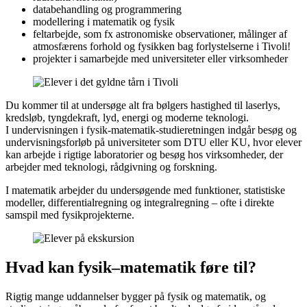
databehandling og programmering
modellering i matematik og fysik
feltarbejde, som fx astronomiske observationer, målinger af
atmosfærens forhold og fysikken bag forlystelserne i Tivoli!
projekter i samarbejde med universiteter eller virksomheder
Du kommer til at undersøge alt fra bølgers hastighed til laserlys,
kredsløb, tyngdekraft, lyd, energi og moderne teknologi.
I undervisningen i fysik-matematik-studieretningen indgår besøg og
undervisningsforløb på universiteter som DTU eller KU, hvor elever
kan arbejde i rigtige laboratorier og besøg hos virksomheder, der
arbejder med teknologi, rådgivning og forskning.
I matematik arbejder du undersøgende med funktioner, statistiske
modeller, differentialregning og integralregning – ofte i direkte
samspil med fysikprojekterne.
Hvad kan fysik–matematik føre til?
Rigtig mange uddannelser bygger på fysik og matematik, og