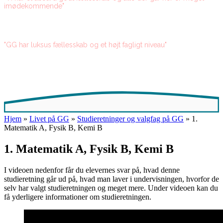
imødekommende"
"GG har luksus fællesskab og et højt fagligt niveau"
Hjem
»
Livet på GG
»
Studieretninger og valgfag på GG
»
1.
Matematik A, Fysik B, Kemi B
1. Matematik A, Fysik B, Kemi B
I videoen nedenfor får du elevernes svar på, hvad denne
studieretning går ud på, hvad man laver i undervisningen, hvorfor de
selv har valgt studieretningen og meget mere. Under videoen kan du
få yderligere informationer om studieretningen.