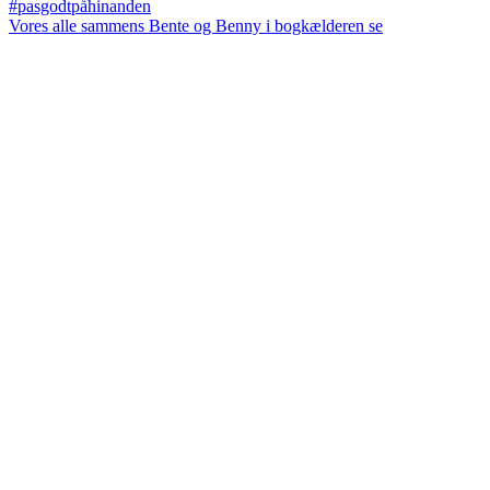
Vores alle sammens Bente og Benny i bogkælderen se