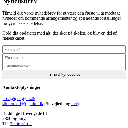
Nyhedsbrev
Tilmeld dig vores nyhedsbrev for at være den første til at modtage
nyheder om kommende arrangementer og spændende fortællinger
fra gymnasiets ledelse.
Hold dig opdateret med alt, der sker på skolen, og bliv en del af
fællesskabet!
Kontaktoplysninger
post@gladgym.dk
sikkermail@ggadm.dk
(Se vejledning
her
)
Buddinge Hovedgade 81
2860 Søborg
Tlf:
39 56 31 62