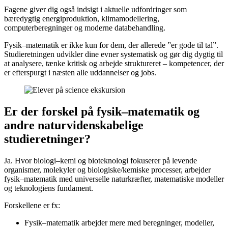
Fagene giver dig også indsigt i aktuelle udfordringer som
bæredygtig energiproduktion, klimamodellering,
computerberegninger og moderne databehandling.
Fysik–matematik er ikke kun for dem, der allerede ”er gode til tal”.
Studieretningen udvikler dine evner systematisk og gør dig dygtig til
at analysere, tænke kritisk og arbejde struktureret – kompetencer, der
er efterspurgt i næsten alle uddannelser og jobs.
Er der forskel på fysik–matematik og
andre naturvidenskabelige
studieretninger?
Ja. Hvor biologi–kemi og bioteknologi fokuserer på levende
organismer, molekyler og biologiske/kemiske processer, arbejder
fysik–matematik med universelle naturkræfter, matematiske modeller
og teknologiens fundament.
Forskellene er fx:
Fysik–matematik arbejder mere med beregninger, modeller,