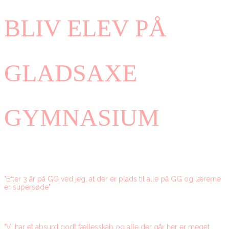
BLIV ELEV PÅ
GLADSAXE
GYMNASIUM
"Efter 3 år på GG ved jeg, at der er plads til alle på GG og lærerne
er supersøde"
"Vi har et absurd godt fællesskab og alle der går her er meget