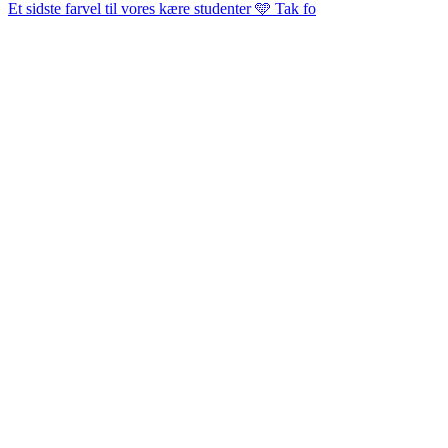
Et sidste farvel til vores kære studenter 🩵 Tak fo