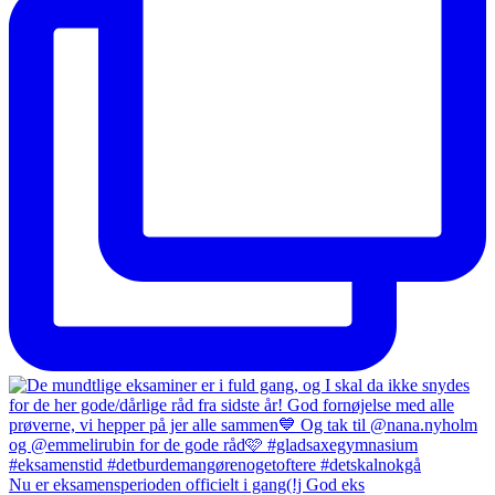
Nu er eksamensperioden officielt i gang(!j God eks