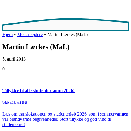
Hjem
»
Medarbejdere
»
Martin Lærkes (MaL)
Martin Lærkes (MaL)
5. april 2013
0
Tillykke til alle studenter anno 2026!
Udgivet 28. juni 2026
Læs om translokationen og studenterløb 2026, som i sommervarmen
var brandvarme begivenheder. Stort tillykke og god vind til
studenterne!