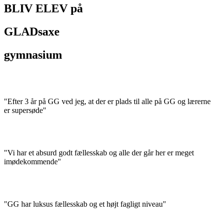
BLIV ELEV på
GLADsaxe
gymnasium
"Efter 3 år på GG ved jeg, at der er plads til alle på GG og lærerne
er supersøde"
"Vi har et absurd godt fællesskab og alle der går her er meget
imødekommende"
"GG har luksus fællesskab og et højt fagligt niveau"