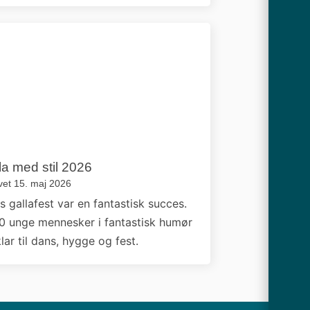
la med stil 2026
vet 15. maj 2026
s gallafest var en fantastisk succes.
0 unge mennesker i fantastisk humør
lar til dans, hygge og fest.