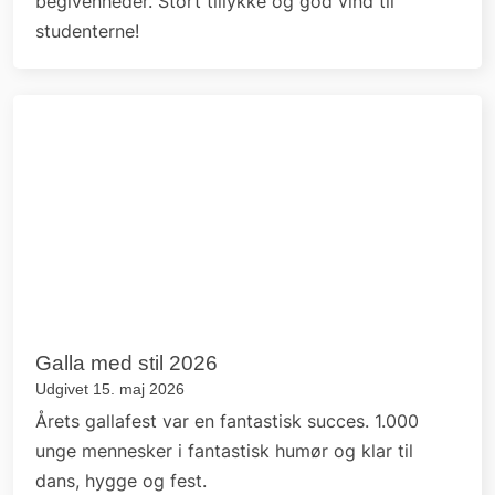
begivenheder. Stort tillykke og god vind til
studenterne!
Galla med stil 2026
Udgivet 15. maj 2026
Årets gallafest var en fantastisk succes. 1.000
unge mennesker i fantastisk humør og klar til
dans, hygge og fest.