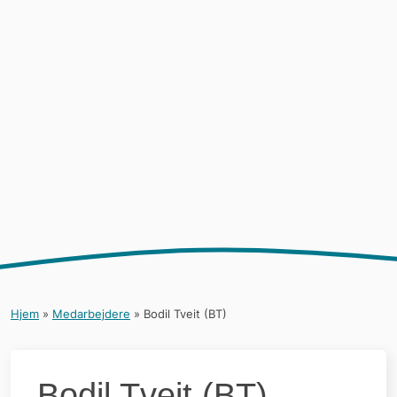
Hjem
»
Medarbejdere
»
Bodil Tveit (BT)
Bodil Tveit (BT)