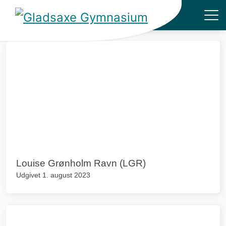
Hjem
»
Naturgeografi
Louise Grønholm Ravn (LGR)
Udgivet 1. august 2023