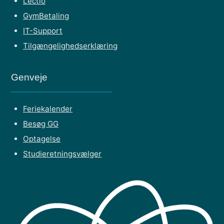
Lectio
GymBetaling
IT-Support
Tilgængelighedserklæring
Genveje
Feriekalender
Besøg GG
Optagelse
Studieretningsvælger