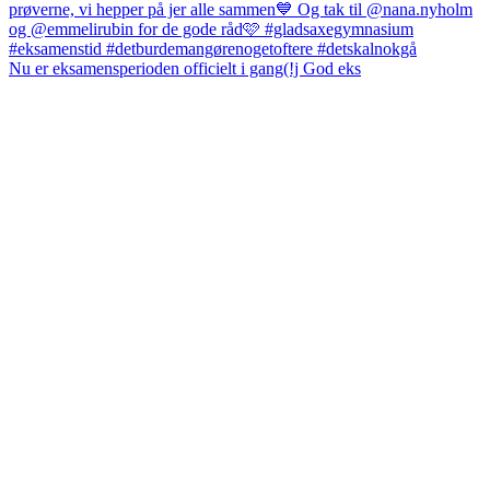
Nu er eksamensperioden officielt i gang(!j God eks