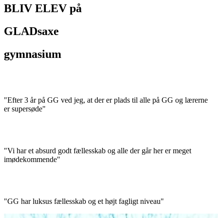
BLIV ELEV på
GLADsaxe
gymnasium
"Efter 3 år på GG ved jeg, at der er plads til alle på GG og lærerne
er supersøde"
"Vi har et absurd godt fællesskab og alle der går her er meget
imødekommende"
"GG har luksus fællesskab og et højt fagligt niveau"