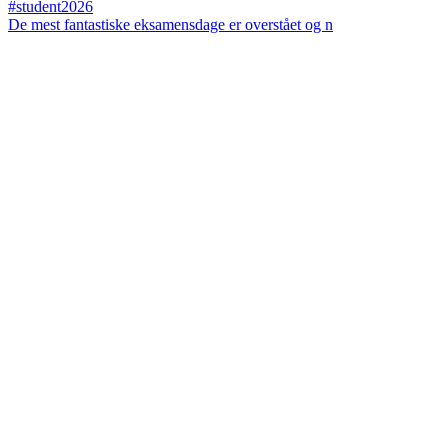
De mest fantastiske eksamensdage er overstået og n