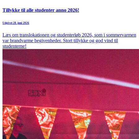
Tillykke til alle studenter anno 2026!
Udgivet 28. juni 2026
Læs om translokationen og studenterløb 2026, som i sommervarmen
var brandvarme begivenheder. Stort tillykke og god vind til
studenterne!