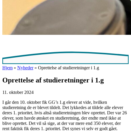
Hjem
»
Nyheder
»
Oprettelse af studieretninger i 1.g
Oprettelse af studieretninger i 1.g
11. oktober 2024
I går den 10. oktober fik GG’s 1.g elever at vide, hvilken
studieretning de er blevet tildelt. Det lykkedes at tildele alle elever
deres 1. prioritet, hvis altså studieretningen blev oprettet. Der var 26
elever, som havde ønsket en studieretning, der endte med ikke at
blive oprettet. Det vil så sige, at der var mere end 350 elever, der
rent faktisk fik deres 1. prioritet. Det synes vi selv er godt gået.