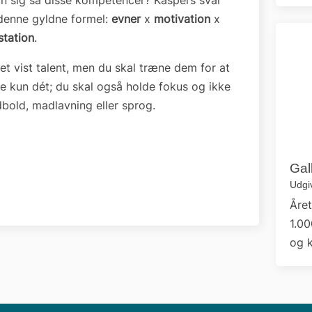
an sig så disse kompetencer? Kaspers svar
denne gyldne formel:
evner
x
motivation
x
tation
.
t vist talent, men du skal træne dem for at
e kun dét; du skal også holde fokus og ikke
dbold, madlavning eller sprog.
Gal
Udgi
Året
1.00
og k