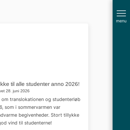
menu
lykke til alle studenter anno 2026!
et 28. juni 2026
 om translokationen og studenterløb
6, som i sommervarmen var
dvarme begivenheder. Stort tillykke
od vind til studenterne!