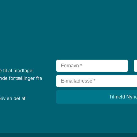
 til at modtage
e fortællinger fra
liv en del af