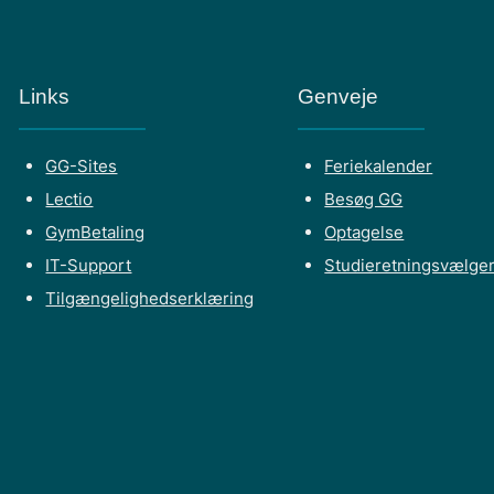
Links
Genveje
GG-Sites
Feriekalender
Lectio
Besøg GG
GymBetaling
Optagelse
IT-Support
Studieretningsvælge
Tilgængelighedserklæring