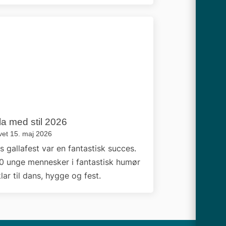
la med stil 2026
vet 15. maj 2026
s gallafest var en fantastisk succes.
0 unge mennesker i fantastisk humør
lar til dans, hygge og fest.