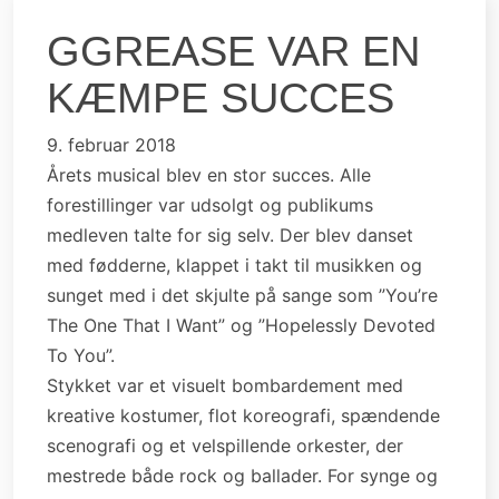
GGREASE VAR EN
KÆMPE SUCCES
9. februar 2018
Årets musical blev en stor succes. Alle
forestillinger var udsolgt og publikums
medleven talte for sig selv. Der blev danset
med fødderne, klappet i takt til musikken og
sunget med i det skjulte på sange som ”You’re
The One That I Want” og ”Hopelessly Devoted
To You”.
Stykket var et visuelt bombardement med
kreative kostumer, flot koreografi, spændende
scenografi og et velspillende orkester, der
mestrede både rock og ballader. For synge og