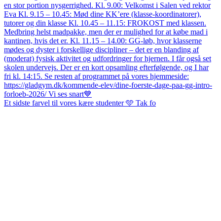
Et sidste farvel til vores kære studenter 🩵 Tak fo