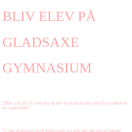
BLIV ELEV PÅ
GLADSAXE
GYMNASIUM
"Efter 3 år på GG ved jeg, at der er plads til alle på GG og lærerne
er supersøde"
"Vi har et absurd godt fællesskab og alle der går her er meget