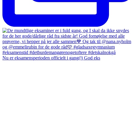
Nu er eksamensperioden officielt i gang(!j God eks