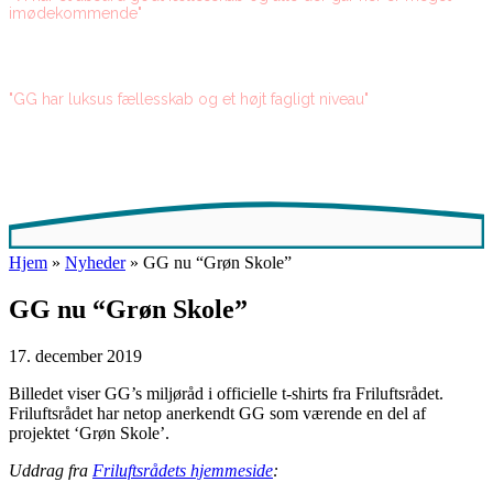
imødekommende"
"GG har luksus fællesskab og et højt fagligt niveau"
Hjem
»
Nyheder
»
GG nu “Grøn Skole”
GG nu “Grøn Skole”
17. december 2019
Billedet viser GG’s miljøråd i officielle t-shirts fra Friluftsrådet.
Friluftsrådet har netop anerkendt GG som værende en del af
projektet ‘Grøn Skole’.
Uddrag fra
Friluftsrådets hjemmeside
: