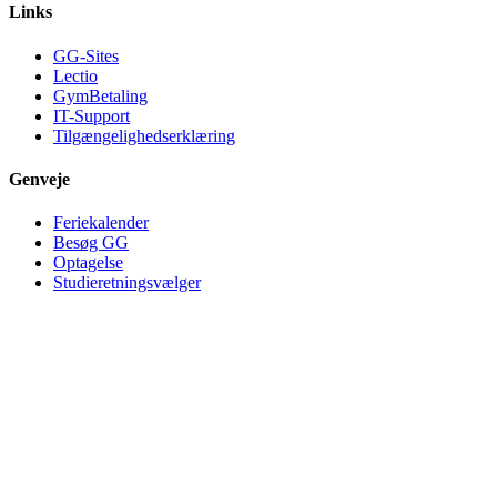
Links
GG-Sites
Lectio
GymBetaling
IT-Support
Tilgængelighedserklæring
Genveje
Feriekalender
Besøg GG
Optagelse
Studieretningsvælger