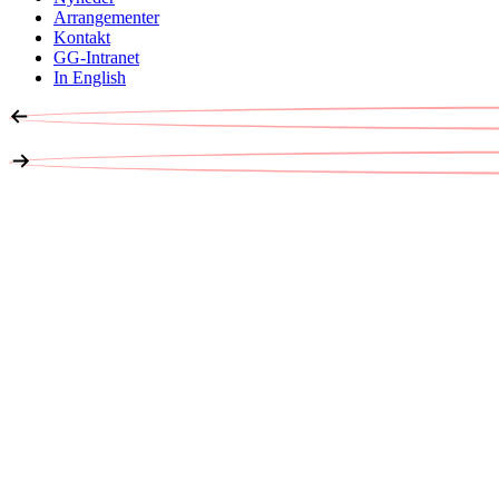
Arrangementer
Kontakt
GG-Intranet
In English
ER DU KLAR?
BLIV EL