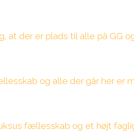
g, at der er plads til alle på GG
fællesskab og alle der går her
uksus fællesskab og et højt fagli