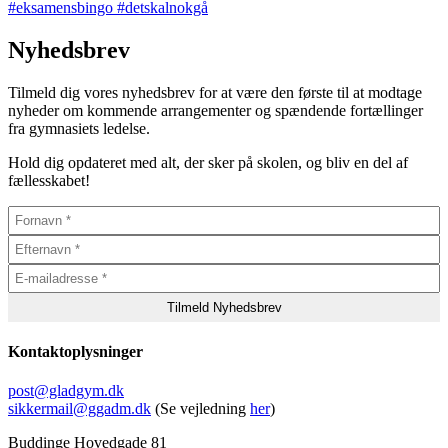
Nyhedsbrev
Tilmeld dig vores nyhedsbrev for at være den første til at modtage
nyheder om kommende arrangementer og spændende fortællinger
fra gymnasiets ledelse.
Hold dig opdateret med alt, der sker på skolen, og bliv en del af
fællesskabet!
Kontaktoplysninger
post@gladgym.dk
sikkermail@ggadm.dk
(Se vejledning
her
)
Buddinge Hovedgade 81