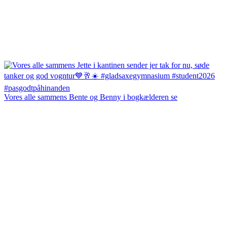
Vores alle sammens Bente og Benny i bogkælderen se