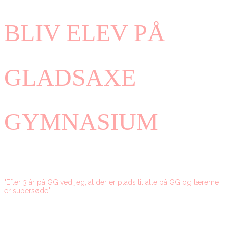
BLIV ELEV PÅ
GLADSAXE
GYMNASIUM
"Efter 3 år på GG ved jeg, at der er plads til alle på GG og lærerne
er supersøde"