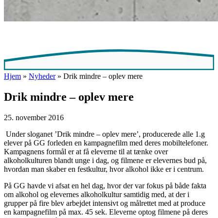
Hjem
»
Nyheder
»
Drik mindre – oplev mere
Drik mindre – oplev mere
25. november 2016
Under sloganet ’Drik mindre – oplev mere’, producerede alle 1.g
elever på GG forleden en kampagnefilm med deres mobiltelefoner.
Kampagnens formål er at få eleverne til at tænke over
alkoholkulturen blandt unge i dag, og filmene er elevernes bud på,
hvordan man skaber en festkultur, hvor alkohol ikke er i centrum.
På GG havde vi afsat en hel dag, hvor der var fokus på både fakta
om alkohol og elevernes alkoholkultur samtidig med, at der i
grupper på fire blev arbejdet intensivt og målrettet med at produce
en kampagnefilm på max. 45 sek. Eleverne optog filmene på deres