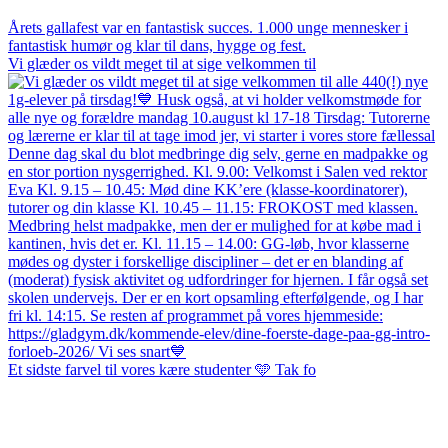
Årets gallafest var en fantastisk succes. 1.000 unge mennesker i
fantastisk humør og klar til dans, hygge og fest.
Vi glæder os vildt meget til at sige velkommen til
Et sidste farvel til vores kære studenter 🩵 Tak fo