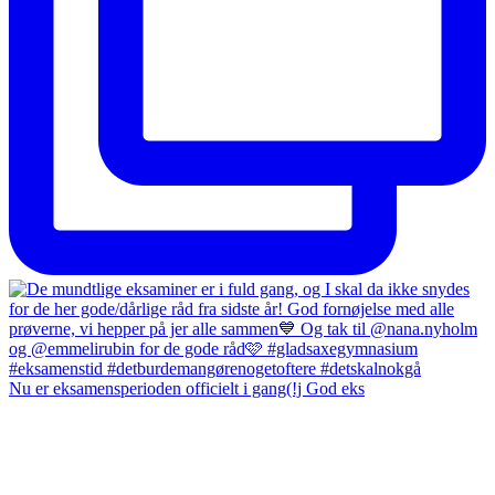
Nu er eksamensperioden officielt i gang(!j God eks