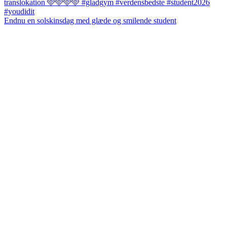
Endnu en solskinsdag med glæde og smilende student