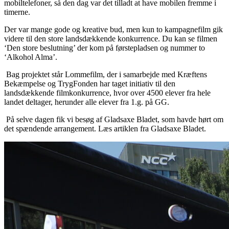
mobiltelefoner, så den dag var det tilladt at have mobilen fremme i
timerne.
Der var mange gode og kreative bud, men kun to kampagnefilm gik
videre til den store landsdækkende konkurrence. Du kan se filmen
‘Den store beslutning’ der kom på førstepladsen og nummer to
‘Alkohol Alma’.
Bag projektet står Lommefilm, der i samarbejde med Kræftens
Bekæmpelse og TrygFonden har taget initiativ til den
landsdækkende filmkonkurrence, hvor over 4500 elever fra hele
landet deltager, herunder alle elever fra 1.g. på GG.
På selve dagen fik vi besøg af Gladsaxe Bladet, som havde hørt om
det spændende arrangement. Læs artiklen fra Gladsaxe Bladet.