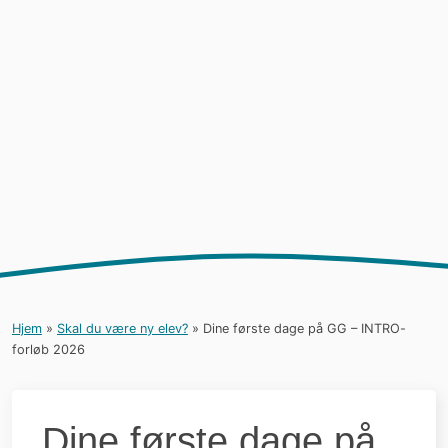
Danmarkstur for alle 1.g’ere
23. september 2026 kl. 08:00
Hele Danmark
Alle 1.g-elever kommer klassevis på en tur til en
by i Danmark, hvor de rystes sammen og kommer
i kontakt med elever fra den by de besøger.