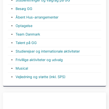
Nyhedsbrev
Tilmeld dig vores nyhedsbrev for at være den
første til at modtage nyheder om kommende
arrangementer og spændende fortællinger fra
gymnasiets ledelse.
Hold dig opdateret med alt, der sker på skolen, og