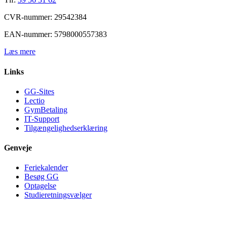
CVR-nummer: 29542384
EAN-nummer: 5798000557383
Læs mere
Links
GG-Sites
Lectio
GymBetaling
IT-Support
Tilgængelighedserklæring
Genveje
Feriekalender
Besøg GG
Optagelse
Studieretningsvælger