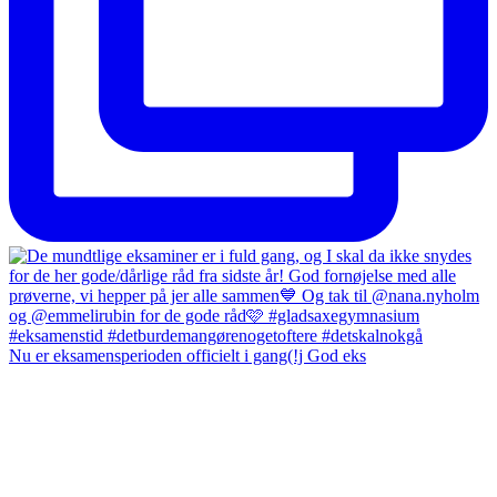
Nu er eksamensperioden officielt i gang(!j God eks