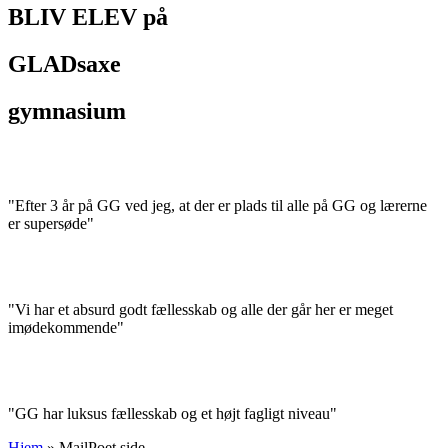
BLIV ELEV på
GLADsaxe
gymnasium
"Efter 3 år på GG ved jeg, at der er plads til alle på GG og lærerne
er supersøde"
"Vi har et absurd godt fællesskab og alle der går her er meget
imødekommende"
"GG har luksus fællesskab og et højt fagligt niveau"
Hjem
»
MailPoet side