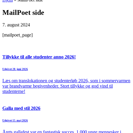
MailPoet side
7. august 2024
[mailpoet_page]
Tillykke til alle studenter anno 2026!
Udgivet 28. juni 2026
Læs om translokationen og studenterløb 2026, som i sommervarmen
var brandvarme begivenheder. Stort tillykke og god vind til
studenterne!
Galla med stil 2026
Udgivet 15. maj 2026
Årets gallafest var en fantastisk succes. 1.000 unge mennesker i