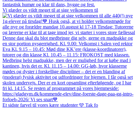
fantastisk humør og klar til dans, hygge og fest.
Vi glæder os vildt meget til at sige velkommen til
Et sidste farvel til vores kære studenter 🩵 Tak fo