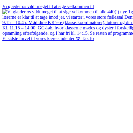
Vi glæder os vildt meget til at sige velkommen til
Et sidste farvel til vores kære studenter 🩵 Tak fo