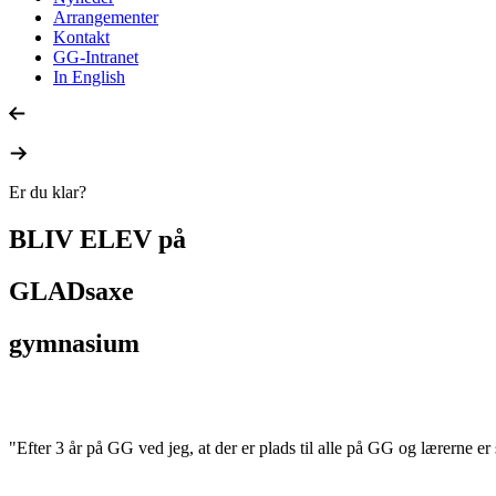
Arrangementer
Kontakt
GG-Intranet
In English
Er du klar?
BLIV ELEV på
GLADsaxe
gymnasium
"Efter 3 år på GG ved jeg, at der er plads til alle på GG og lærerne e