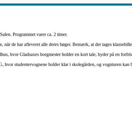
Salen. Programmet varer ca. 2 timer.
e, når de har afleveret alle deres bøger. Bemærk, at der tages klassebill
dhus, hvor Gladsaxes borgmester holder en kort tale, byder på en forfris
l GG, hvor studentervognene holder klar i skolegården, og vognturen kan