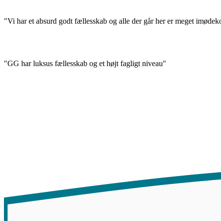
"Vi har et absurd godt fællesskab og alle der går her er meget imød
"GG har luksus fællesskab og et højt fagligt niveau"