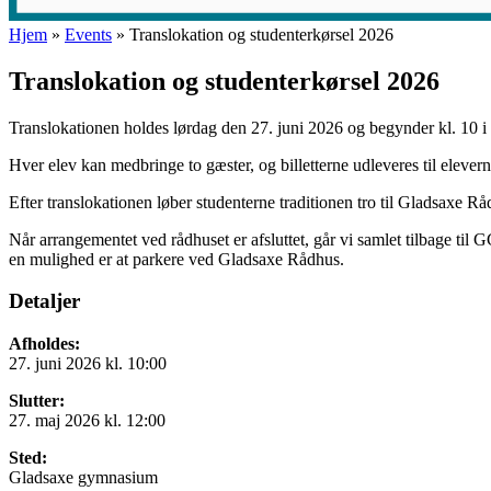
Hjem
»
Events
»
Translokation og studenterkørsel 2026
Translokation og studenterkørsel 2026
Translokationen holdes lørdag den 27. juni 2026 og begynder kl. 10 i 
Hver elev kan medbringe to gæster, og billetterne udleveres til elevern
Efter translokationen løber studenterne traditionen tro til Gladsaxe Rå
Når arrangementet ved rådhuset er afsluttet, går vi samlet tilbage ti
en mulighed er at parkere ved Gladsaxe Rådhus.
Detaljer
Afholdes:
27. juni 2026 kl. 10:00
Slutter:
27. maj 2026 kl. 12:00
Sted:
Gladsaxe gymnasium