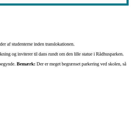
eder af studenterne inden translokationen.
kning og inviterer til dans rundt om den lille statue i Rådhusparken.
 begynde.
Bemærk:
Der er meget begrænset parkering ved skolen, så