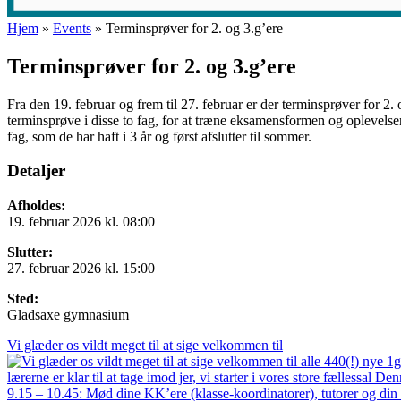
Hjem
»
Events
»
Terminsprøver for 2. og 3.g’ere
Terminsprøver for 2. og 3.g’ere
Fra den 19. februar og frem til 27. februar er der terminsprøver for 2. 
terminsprøve i disse to fag, for at træne eksamensformen og oplevelsen a
fag, som de har haft i 3 år og først afslutter til sommer.
Detaljer
Afholdes:
19. februar 2026 kl. 08:00
Slutter:
27. februar 2026 kl. 15:00
Sted:
Gladsaxe gymnasium
Vi glæder os vildt meget til at sige velkommen til