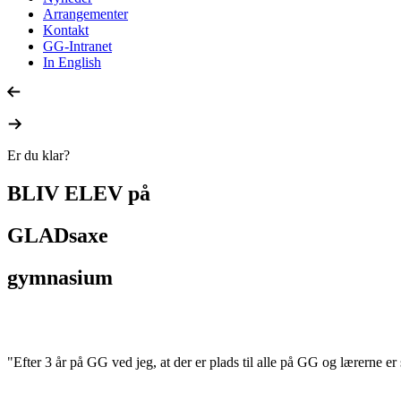
Arrangementer
Kontakt
GG-Intranet
In English
Er du klar?
BLIV ELEV på
GLADsaxe
gymnasium
"Efter 3 år på GG ved jeg, at der er plads til alle på GG og lærerne e