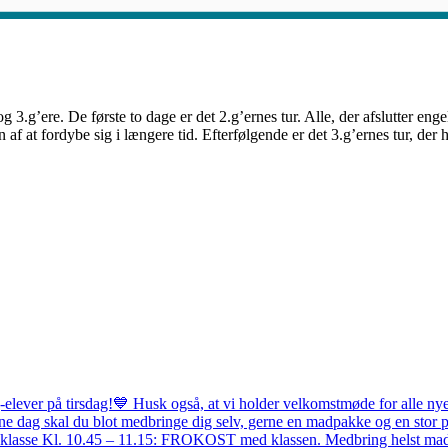
og 3.g’ere. De første to dage er det 2.g’ernes tur. Alle, der afslutter e
f at fordybe sig i længere tid. Efterfølgende er det 3.g’ernes tur, der h