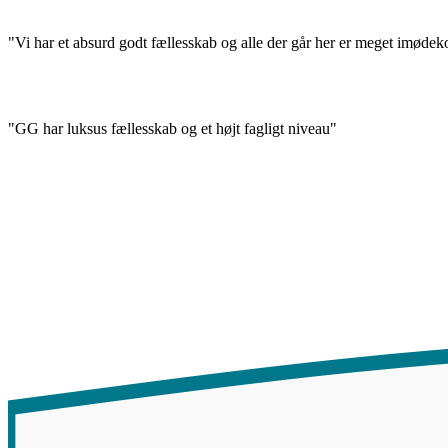
"Vi har et absurd godt fællesskab og alle der går her er meget imød
"GG har luksus fællesskab og et højt fagligt niveau"