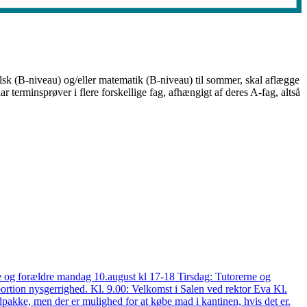
ngelsk (B-niveau) og/eller matematik (B-niveau) til sommer, skal aflægge
ar terminsprøver i flere forskellige fag, afhængigt af deres A-fag, altså