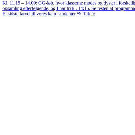
Et sidste farvel til vores kære studenter 🩵 Tak fo