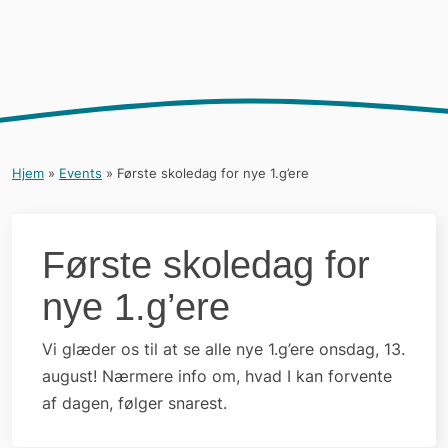
Hjem
»
Events
»
Første skoledag for nye 1.g’ere
Første skoledag for
nye 1.g’ere
Vi glæder os til at se alle nye 1.g’ere onsdag, 13.
august! Nærmere info om, hvad I kan forvente
af dagen, følger snarest.