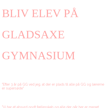
BLIV ELEV PÅ
GLADSAXE
GYMNASIUM
"Efter 3 år på GG ved jeg, at der er plads til alle på GG og lærerne
er supersøde"
"Vi har et absurd godt fællesskab og alle der går her er meget