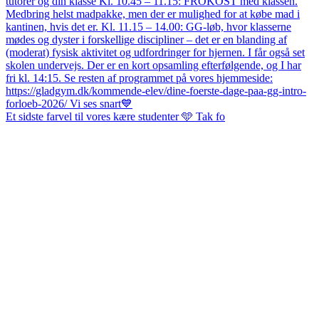
Et sidste farvel til vores kære studenter 🩵 Tak fo